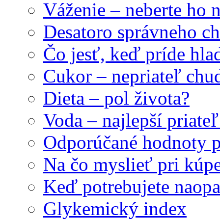
Váženie – neberte ho 
Desatoro správneho ch
Čo jesť, keď príde hla
Cukor – nepriateľ ch
Dieta – pol života?
Voda – najlepší priat
Odporúčané hodnoty p
Na čo myslieť pri kúpe
Keď potrebujete naopa
Glykemický index