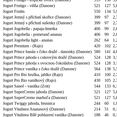
Jogurt Frutigo - višňa (Danone)
521
127
5,
Jogurt Fruttis
550
134
5,
Jogurt Jemný s příchutí skořice (Danone)
399
97
2,
Jogurt Jemný s příchutí sušenky (Danone)
399
97
2,
Jogurt Jogobella - papaja-limetka
406
99
2,
Jogurt Jogobella - pomeranč-ananas
406
99
2,
Jogurt Jogobella light - ananas
262
64
1,
Jogurt Premium - (Rajo)
420
102
2,
Jogurt Prince banán s čoko dražé - danonky (Danone)
580
141
4,
Jogurt Prince jahoda s cukrovým dražé (Danone)
524
128
3,
Jogurt Prince jahoda s ovocnou čokoládou (Danone)
524
128
3,
Jogurt Prince vanilka s čoko dražé (Danone)
564
138
5,
Jogurt Pro Bio hruška, jablko (Rajo)
410
100
2,
Jogurt Pro Bio vanilkový (Rajo)
430
105
2,
Jogurt Saneé - vanilka (Zott)
544
133
6,
Jogurt SuperCremo jahoda (Danone)
521
127
5,
Jogurt SuperCremo marhuľa (Danone)
521
127
5,
Jogurt Twiggy jahoda, brusnica
244
60
1,
Jogurt Vitalinea Ananasový (Danone)
214
51
0,
Jogurt Vitalinea Bílé pohlazení vanilka (Danone)
188
46
0,