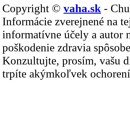
Copyright ©
vaha.sk
- Chu
Informácie zverejnené na tej
informatívne účely a autor
poškodenie zdravia spôsob
Konzultujte, prosím, vašu d
trpíte akýmkoľvek ochoren