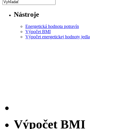
Nástroje
Energetická hodnota potravín
Výpočet BMI
Výpočet energetickej hodnoty jedla
Výpočet BMI