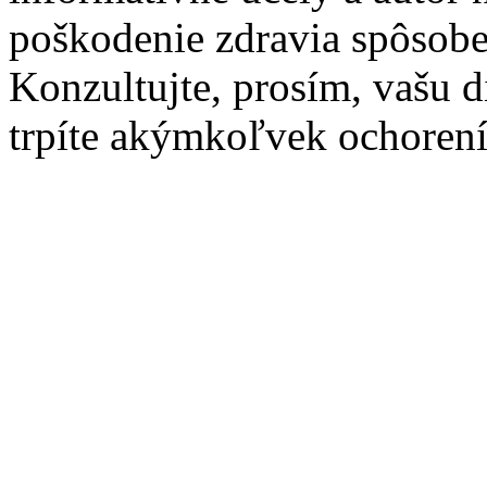
poškodenie zdravia spôsob
Konzultujte, prosím, vašu d
trpíte akýmkoľvek ochoren