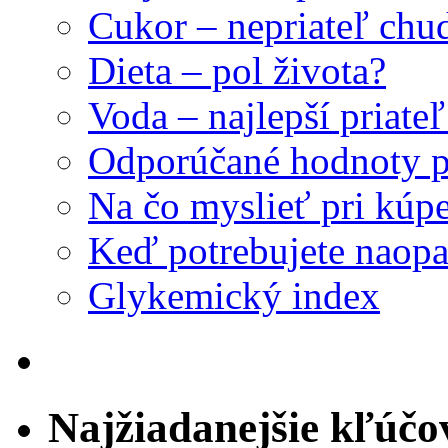
Cukor – nepriateľ ch
Dieta – pol života?
Voda – najlepší priat
Odporúčané hodnoty p
Na čo myslieť pri kúpe
Keď potrebujete naopa
Glykemický index
Najžiadanejšie kľúčo